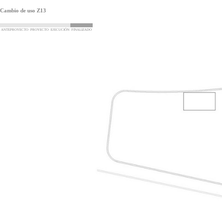
Cambio de uso Z13
ANTEPROYECTO
PROYECTO
EJECUCIÓN
FINALIZADO