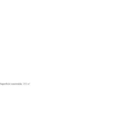
Superficie construida:
393 m²