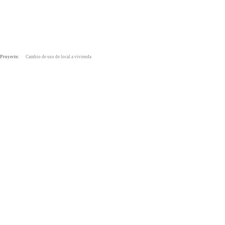
Proyecto:
Cambio de uso de local a vivienda