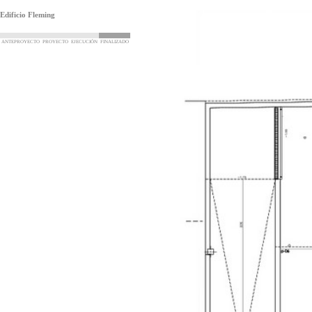
Edificio Fleming
ANTEPROYECTO
PROYECTO
EJECUCIÓN
FINALIZADO